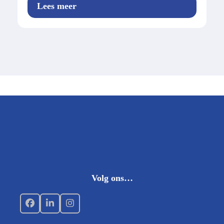
Lees meer
Volg ons…
Facebook
LinkedIn
Instagram