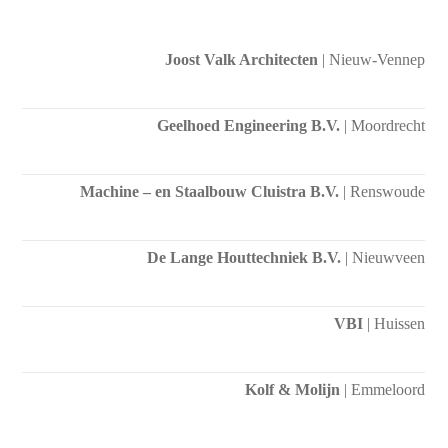
Joost Valk Architecten
| Nieuw-Vennep
Geelhoed Engineering B.V.
| Moordrecht
Machine – en Staalbouw Cluistra B.V.
| Renswoude
De Lange Houttechniek B.V.
| Nieuwveen
VBI
| Huissen
Kolf & Molijn
| Emmeloord