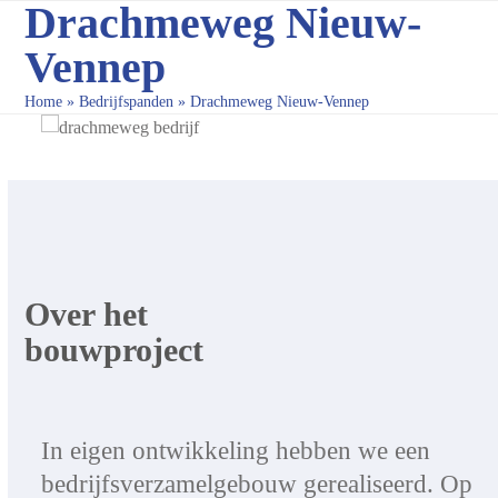
Drachmeweg Nieuw-
Skip
to
Vennep
content
Home
»
Bedrijfspanden
»
Drachmeweg Nieuw-Vennep
Over het
bouwproject
In eigen ontwikkeling hebben we een
bedrijfsverzamelgebouw gerealiseerd. Op