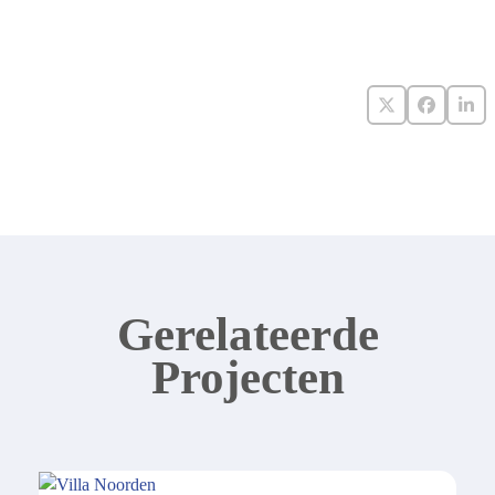
Twitter
Facebook
Lin
Gerelateerde
Projecten